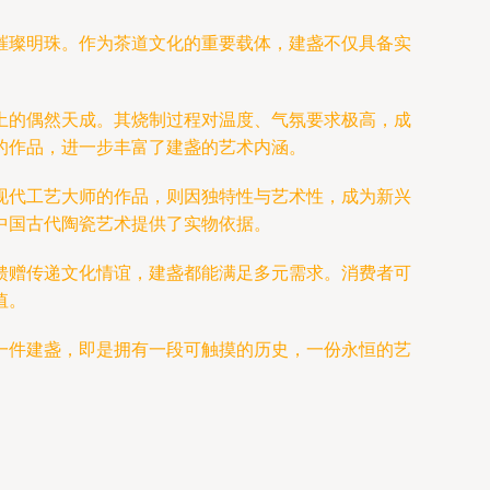
璀璨明珠。作为茶道文化的重要载体，建盏不仅具备实
土的偶然天成。其烧制过程对温度、气氛要求极高，成
的作品，进一步丰富了建盏的艺术内涵。
现代工艺大师的作品，则因独特性与艺术性，成为新兴
中国古代陶瓷艺术提供了实物依据。
馈赠传递文化情谊，建盏都能满足多元需求。消费者可
值。
一件建盏，即是拥有一段可触摸的历史，一份永恒的艺