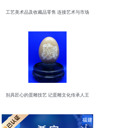
工艺美术品及收藏品零售 连接艺术与市场
的桥梁
别具匠心的蛋雕技艺 记蛋雕文化传承人王
明飞与工艺美术品零售的坚守