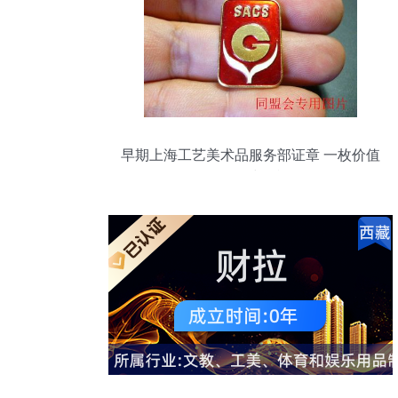
早期上海工艺美术品服务部证章 一枚价值
10元的时代印记