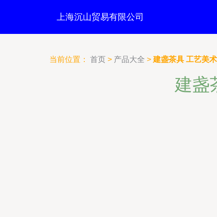
上海沉山贸易有限公司
当前位置：
首页
>
产品大全
>
建盏茶具 工艺美
建盏