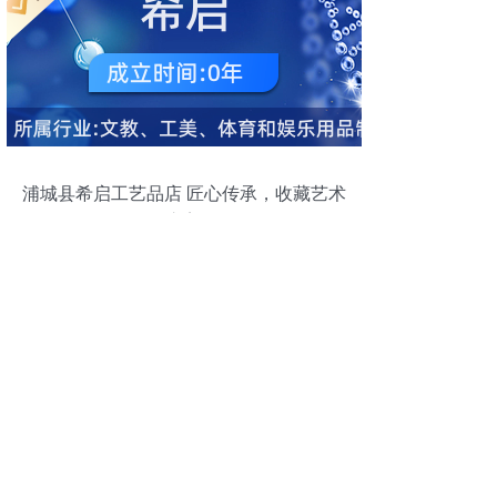
浦城县希启工艺品店 匠心传承，收藏艺术
之美