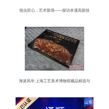
指尖匠心，艺术新境——探访本溪高新技
术产业开发区的“缘来手工艺品店”
海派风华 上海工艺美术博物馆藏品精选与
工艺收藏品鉴赏