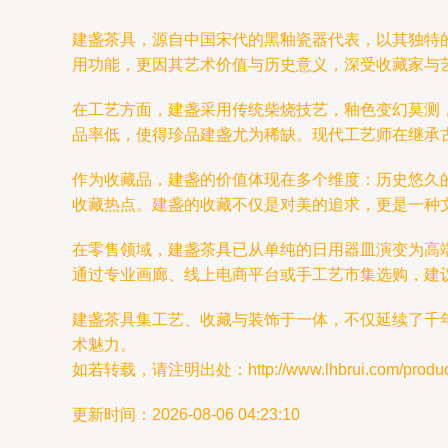
建盏茶具，源自中国宋代的黑釉瓷器代表，以其独特
用功能，更因其艺术价值与历史意义，深受收藏家与
在工艺方面，建盏采用传统柴烧技艺，釉色变幻莫测
品率低，使得珍品建盏尤为稀缺。现代工艺师在继承
作为收藏品，建盏的价值体现在多个维度：历史悠久
收藏热点。建盏的收藏不仅是对美的追求，更是一种
在零售领域，建盏茶具已从单纯的日用器皿演变为高
通过专业画廊、线上电商平台或手工艺市集选购，建
建盏茶具集工艺、收藏与装饰于一体，不仅延续了千
术魅力。
如若转载，请注明出处：http://www.lhbrui.com/product/
更新时间：2026-08-06 04:23:10