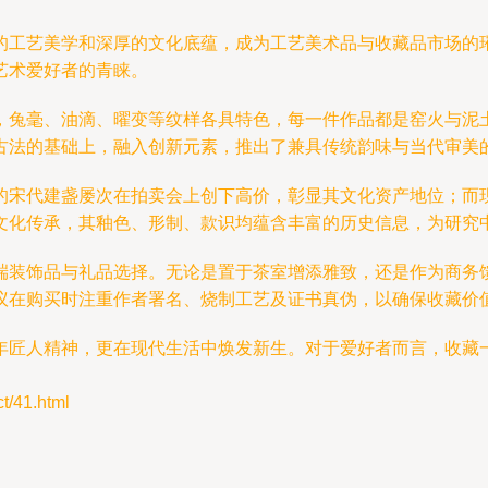
的工艺美学和深厚的文化底蕴，成为工艺美术品与收藏品市场的
艺术爱好者的青睐。
，兔毫、油滴、曜变等纹样各具特色，每一件作品都是窑火与泥
古法的基础上，融入创新元素，推出了兼具传统韵味与当代审美
的宋代建盏屡次在拍卖会上创下高价，彰显其文化资产地位；而
文化传承，其釉色、形制、款识均蕴含丰富的历史信息，为研究
端装饰品与礼品选择。无论是置于茶室增添雅致，还是作为商务
议在购买时注重作者署名、烧制工艺及证书真伪，以确保收藏价
年匠人精神，更在现代生活中焕发新生。对于爱好者而言，收藏
41.html