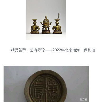
精品荟萃，艺海寻珍——2022年北京翰海、保利拍
卖征集暨工艺美术品收藏指南