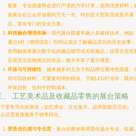
重要。专业搭建商会进行严谨的力学计算，选用优质材料，
保展台在公众开放期间万无一失。特别是大型装置或悬吊展
品，需有专门的安全方案。
科技融合增强体验
：现代展台搭建常融入多媒体技术。例如
通过AR（增强现实）扫码让观众了解藏品背后的历史故事；
使用触摸屏展示数字化的藏品细节或关联藏品；设置全息投
呈现无法实物展出的珍品，极大丰富了展示维度。
环保与可持续性
：越来越多的主办方和品牌注重绿色搭建。
用可回收材料、可重复利用的模块、节能LED灯光等，既符
环保趋势，也利于控制成本。
三、 工艺美术品及收藏品零售的展台策略
对于零售导向的展览（如艺博会、文化集市、品牌旗舰店活动）
展台还需直接服务于销售转化。
营造信任感与专业度
：展台的整体格调需传递出专业、权威