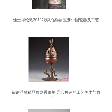
佳士得伦敦2011秋季拍卖会 重要中国瓷器及工艺
精品厚册与工艺美术品及收藏品零售市场观察
紫铜浮雕精品盘龙香薰炉 匠心独运的工艺美术与收
藏珍品