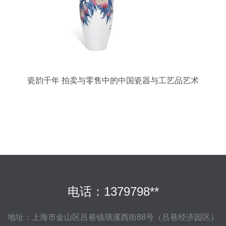
瓷韵千年 拍卖与零售中的中国瓷器与工艺品艺术
电话：1379798**
地址：上海市金山区吕巷镇璜溪西街88号（吕巷经济园区）