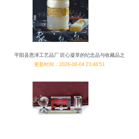
平阳县恩泽工艺品厂 匠心凝萃的纪念品与收藏品之
美
更新时间：2026-08-04 23:48:51