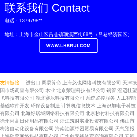
联系我们 Contact
电话：1379798**
地址：上海市金山区吕巷镇璜溪西街88号（吕巷经济园区）
WWW.LHBRUI.COM
友情链接：
进出口
周易算命
上海悠也网络科技有限公司
天津振
国市场调查有限公司
木业
北京荣理科技有限公司
钢管
澄迈杜望
飞科技有限公司
湖北赛乐科技有限公司
系统监控服务
人工智能
基础软件开发
环保设备制造
计算机信息技术
上海识加电子科技
有限公司
北海好居城网络科技有限公司
北京秒付科技有限公司
徐州尚高日化用品有限公司
浙江筑财实业投资有限公司
佛山市
梅洛自动化设备有限公司
海南油源纾困贸易有限公司
天气预报
上海狄蕊网络科技有限公司
广州剑无锋体育咨询有限公司
安徽