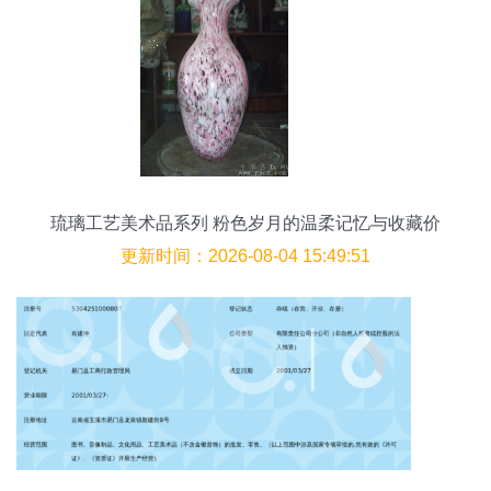
琉璃工艺美术品系列 粉色岁月的温柔记忆与收藏价
值
更新时间：2026-08-04 15:49:51