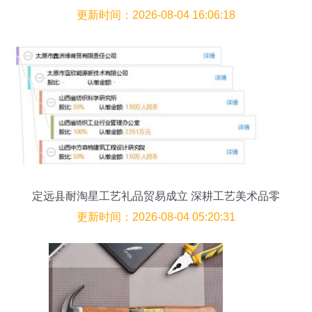
售业路
更新时间：2026-08-04 16:06:18
定远县耐淘星工艺礼品贸易成立 深耕工艺美术品零
售市场
更新时间：2026-08-04 05:20:31