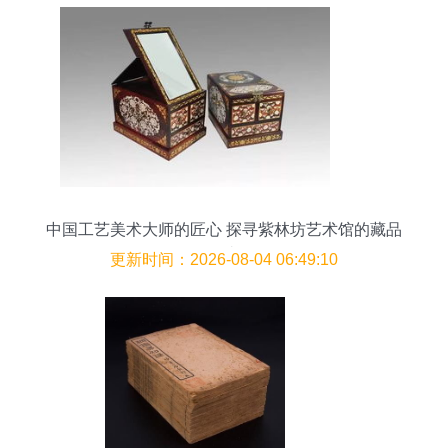
中国工艺美术大师的匠心 探寻紫林坊艺术馆的藏品
故事
更新时间：2026-08-04 06:49:10