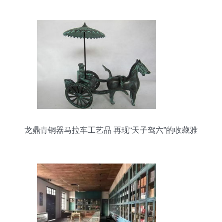
龙鼎青铜器马拉车工艺品 再现“天子驾六”的收藏雅
趣