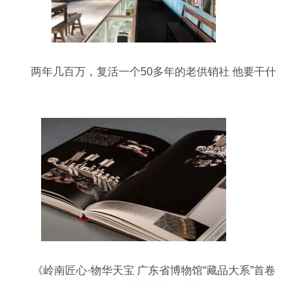
两年几百万，复活一个50多年的老供销社 他要干什
么？
《岭南匠心·物华天宝 广东省博物馆“藏品大系”首卷
聚焦工艺美术与收藏》