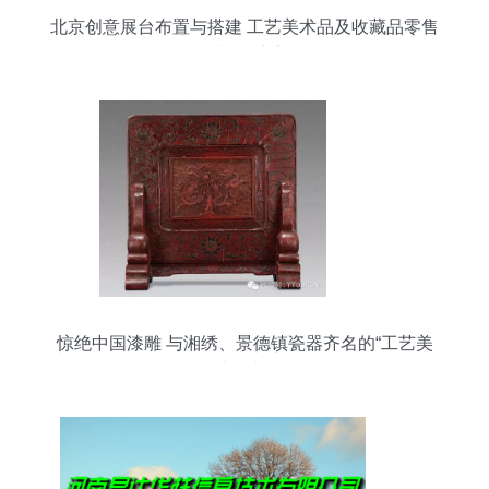
北京创意展台布置与搭建 工艺美术品及收藏品零售
的视觉盛宴
惊绝中国漆雕 与湘绣、景德镇瓷器齐名的“工艺美
术三长”