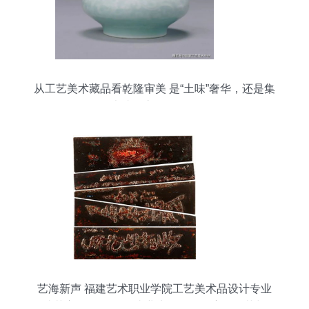
从工艺美术藏品看乾隆审美 是“土味”奢华，还是集
大成的帝王气象？
艺海新声 福建艺术职业学院工艺美术品设计专业
（漆艺方向）2018届毕业生作品展，窥见工艺与收