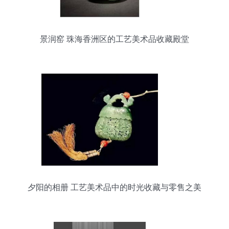
景润窑 珠海香洲区的工艺美术品收藏殿堂
夕阳的相册 工艺美术品中的时光收藏与零售之美