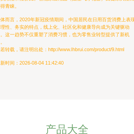
获得青睐。
总体而言，2020年新冠疫情期间，中国居民在日用百货消费上表
出理性、务实的特点，线上化、社区化和健康导向成为关键驱动
力。这一趋势不仅重塑了消费习惯，也为零售业转型提供了新机
遇。
若转载，请注明出处：http://www.lhbrui.com/product/9.html
新时间：2026-08-04 11:42:40
产品大全