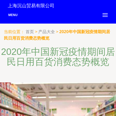
上海沉山贸易有限公司
MENU
当前位置：
首页
>
产品大全
>
2020年中国新冠疫情期间居
民日用百货消费态势概览
2020年中国新冠疫情期间居
民日用百货消费态势概览