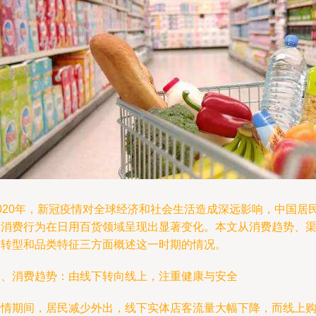
2020年，新冠疫情对全球经济和社会生活造成深远影响，中国居
的消费行为在日用百货领域呈现出显著变化。本文从消费趋势、
道转型和品类特征三方面概述这一时期的情况。
一、消费趋势：由线下转向线上，注重健康与安全
疫情期间，居民减少外出，线下实体店客流量大幅下降，而线上