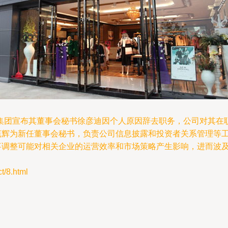
集团宣布其董事会秘书徐彦迪因个人原因辞去职务，公司对其在
李苑辉为新任董事会秘书，负责公司信息披露和投资者关系管理等
人事调整可能对相关企业的运营效率和市场策略产生影响，进而波
8.html