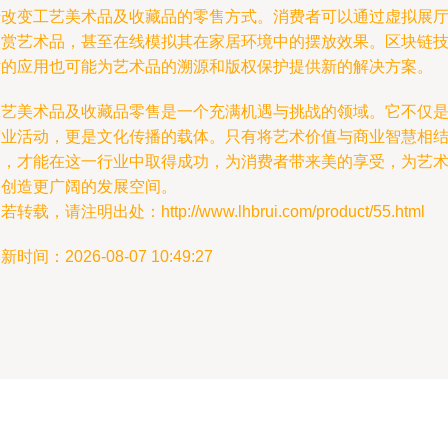
步改变工艺美术品及收藏品的零售方式。消费者可以通过虚拟展
欣赏艺术品，甚至在线模拟其在家居环境中的摆放效果。区块链
术的应用也可能为艺术品的溯源和版权保护提供新的解决方案。
工艺美术品及收藏品零售是一个充满机遇与挑战的领域。它不仅
商业活动，更是文化传播的载体。只有将艺术价值与商业智慧相
合，才能在这一行业中取得成功，为消费者带来美的享受，为艺
家创造更广阔的发展空间。
若转载，请注明出处：http://www.lhbrui.com/product/55.html
新时间：2026-08-07 10:49:27