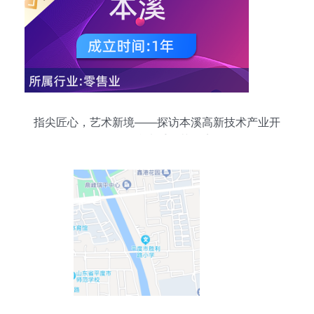
指尖匠心，艺术新境——探访本溪高新技术产业开
发区的“缘来手工艺品店”