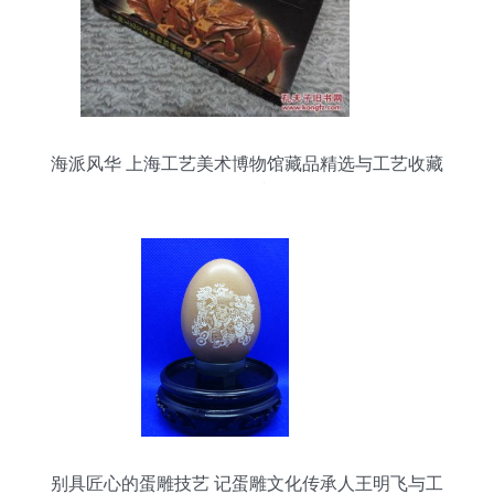
海派风华 上海工艺美术博物馆藏品精选与工艺收藏
品鉴赏
别具匠心的蛋雕技艺 记蛋雕文化传承人王明飞与工