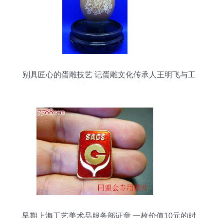
别具匠心的蛋雕技艺 记蛋雕文化传承人王明飞与工
艺美术品零售的坚守
早期上海工艺美术品服务部证章 一枚价值10元的时